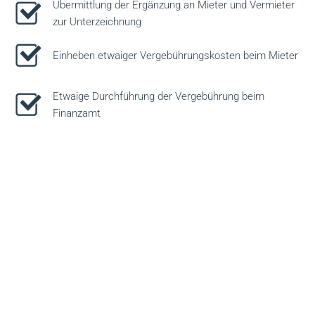
Übermittlung der Ergänzung an Mieter und Vermieter
zur Unterzeichnung
Einheben etwaiger Vergebührungskosten beim Mieter
Etwaige Durchführung der Vergebührung beim
Finanzamt
Durchführung der Indexierung eines
Mietvertrages
Kosten je € 140,00 zuzüglich USt.