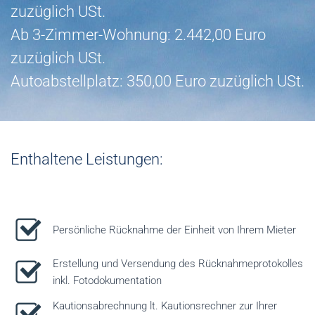
zuzüglich USt.
Ab 3-Zimmer-Wohnung: 2.442,00 Euro
zuzüglich USt.
Autoabstellplatz: 350,00 Euro zuzüglich USt.
Enthaltene Leistungen:
Persönliche Rücknahme der Einheit von Ihrem Mieter
Erstellung und Versendung des Rücknahmeprotokolles
inkl. Fotodokumentation
Kautionsabrechnung lt. Kautionsrechner zur Ihrer