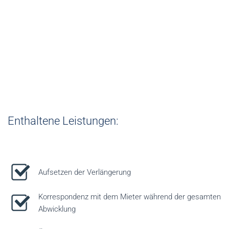
Durchführung einer
Mietvertragsverlängerung
Kosten je € 140,00 zuzüglich USt.
Enthaltene Leistungen:
Aufsetzen der Verlängerung
Korrespondenz mit dem Mieter während der gesamten
Abwicklung